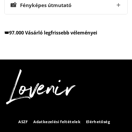
📸
Fényképes útmutató
👑97.000 Vásárló legfrissebb véleményei
ASZF
Adatkezelési feltételek
Elérhetőség