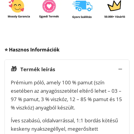
⭐ Hasznos Információk
🎁
Termék leírás
Prémium póló, amely 100 % pamut (szín
esetében az anyagösszetétel eltérő lehet – 03 –
97 % pamut, 3 % viszkóz, 12 – 85 % pamut és 15
% viszkóz) anyagból készült.
Íves szabású, oldalvarrással, 1:1 bordás kötésű
keskeny nyakszegéllyel, megerősített