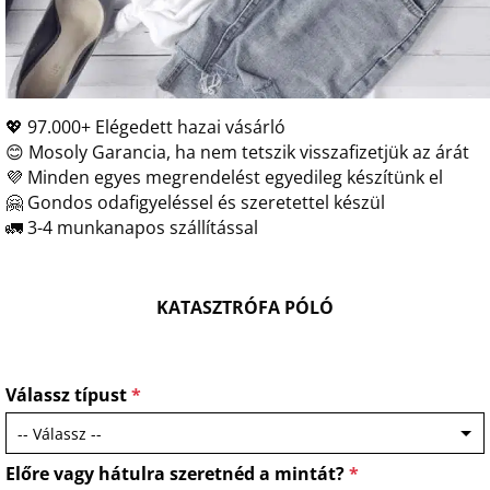
💖 97.000+ Elégedett hazai vásárló
😊 Mosoly Garancia, ha nem tetszik visszafizetjük az árát
💜 Minden egyes megrendelést egyedileg készítünk el
🤗 Gondos odafigyeléssel és szeretettel készül
🚛 3-4 munkanapos szállítással
KATASZTRÓFA PÓLÓ
Válassz típust
*
Előre vagy hátulra szeretnéd a mintát?
*