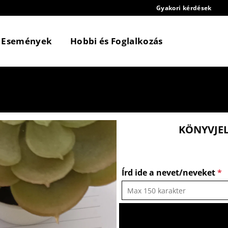
Gyakori kérdések
Események
Hobbi és Foglalkozás
KÖNYVJEL
Írd ide a nevet/neveket
*