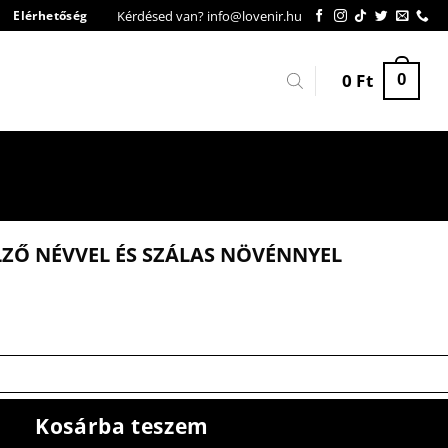
Kérdésed van? info@lovenir.hu
Elérhetőség
0
Ft
0
ZŐ NÉVVEL ÉS SZÁLAS NÖVÉNNYEL
Kosárba teszem