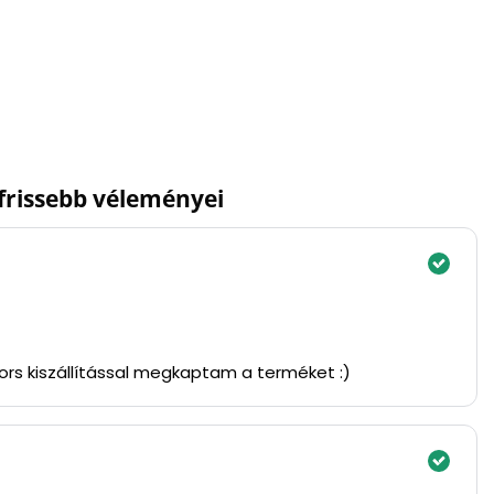
gfrissebb véleményei
yors kiszállítással megkaptam a terméket :)