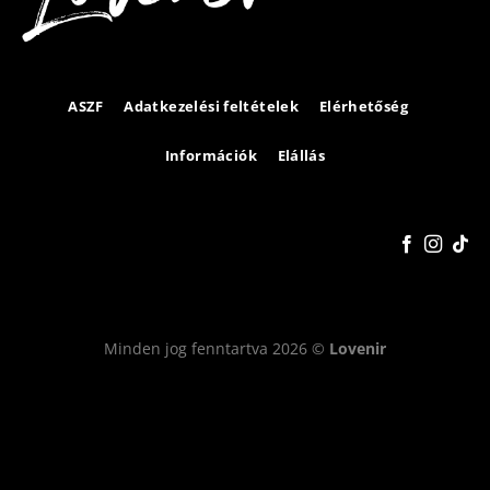
ASZF
Adatkezelési feltételek
Elérhetőség
Információk
Elállás
Minden jog fenntartva 2026 ©
Lovenir