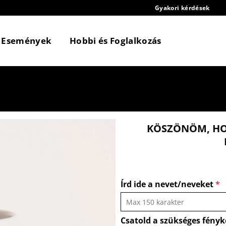
Gyakori kérdések
Események
Hobbi és Foglalkozás
KÖSZÖNÖM, HOG
Írd ide a nevet/neveket
*
Csatold a szükséges fényk