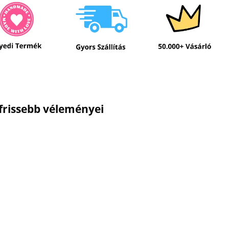
gfrissebb véleményei