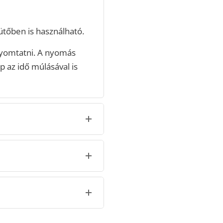
tőben is használható.
yomtatni. A nyomás
p az idő múlásával is