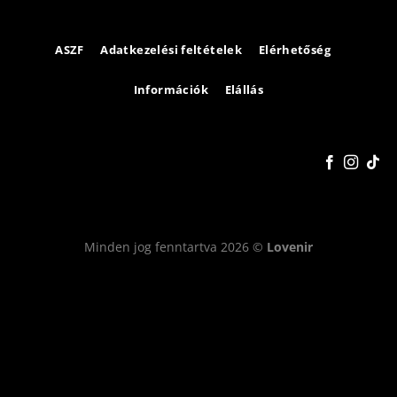
ASZF
Adatkezelési feltételek
Elérhetőség
Információk
Elállás
Minden jog fenntartva 2026 ©
Lovenir