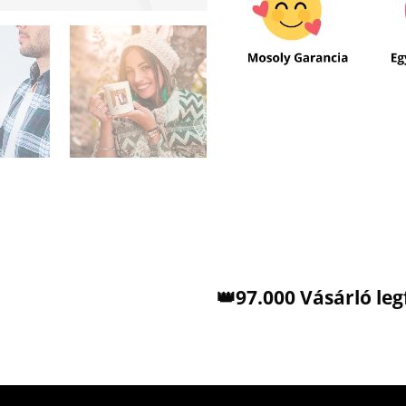
👑97.000 Vásárló le