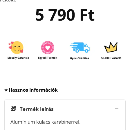
5 790
Ft
⭐ Hasznos Információk
🎁
Termék leírás
Alumínium kulacs karabinerrel.