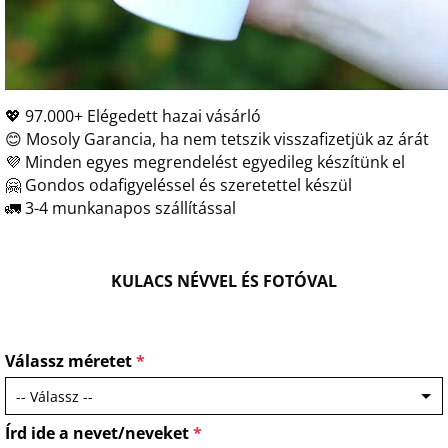
💖 97.000+ Elégedett hazai vásárló
😊 Mosoly Garancia, ha nem tetszik visszafizetjük az árát
💜 Minden egyes megrendelést egyedileg készítünk el
🤗 Gondos odafigyeléssel és szeretettel készül
🚛 3-4 munkanapos szállítással
KULACS NÉVVEL ÉS FOTÓVAL
Válassz méretet
*
Írd ide a nevet/neveket
*