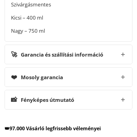
Szivárgásmentes
Kicsi – 400 ml
Nagy – 750 ml
🚀
Garancia és szállítási információ
❤️
Mosoly garancia
📸
Fényképes útmutató
👑97.000 Vásárló legfrissebb véleményei