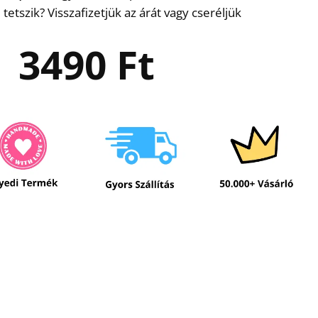
etszik? Visszafizetjük az árát vagy cseréljük
3490
Ft