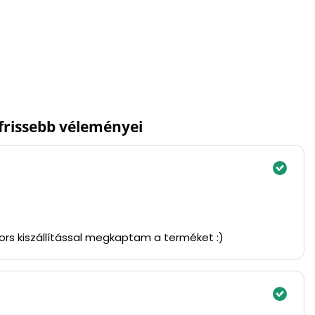
gfrissebb véleményei
yors kiszállítással megkaptam a terméket :)