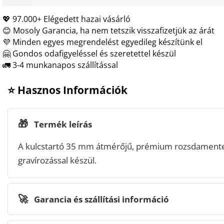
💖 97.000+ Elégedett hazai vásárló
😊 Mosoly Garancia, ha nem tetszik visszafizetjük az árát
💜 Minden egyes megrendelést egyedileg készítünk el
🤗 Gondos odafigyeléssel és szeretettel készül
🚛 3-4 munkanapos szállítással
⭐ Hasznos Információk
🎁
Termék leírás
A kulcstartó 35 mm átmérőjű, prémium rozsdamentes
gravírozással készül.
🚀
Garancia és szállítási információ