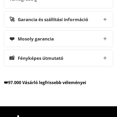
🚀
Garancia és szállítási információ
❤️
Mosoly garancia
📸
Fényképes útmutató
👑97.000 Vásárló legfrissebb véleményei