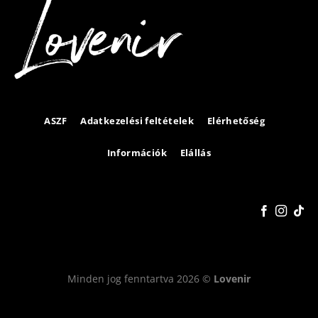
ASZF
Adatkezelési feltételek
Elérhetőség
Információk
Elállás
Minden jog fenntartva 2026 ©
Lovenir