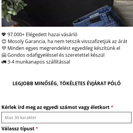
💖 97.000+ Elégedett hazai vásárló
😊 Mosoly Garancia, ha nem tetszik visszafizetjük az árát
💜 Minden egyes megrendelést egyedileg készítünk el
🤗 Gondos odafigyeléssel és szeretettel készül
🚛 3-4 munkanapos szállítással
LEGJOBB MINŐSÉG, TÖKÉLETES ÉVJÁRAT PÓLÓ
Kérlek írd meg az egyedi számot vagy életkort
*
Válassz típust
*