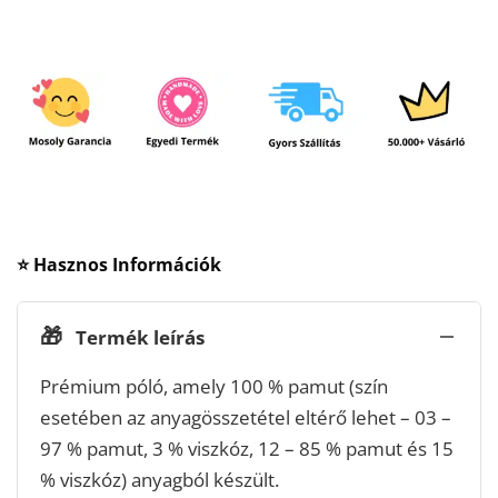
⭐ Hasznos Információk
🎁
Termék leírás
Prémium póló, amely 100 % pamut (szín
esetében az anyagösszetétel eltérő lehet – 03 –
97 % pamut, 3 % viszkóz, 12 – 85 % pamut és 15
% viszkóz) anyagból készült.