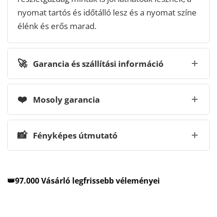
nyomat tartós és időtálló lesz és a nyomat színe
élénk és erős marad.
🚀
Garancia és szállítási információ
❤️
Mosoly garancia
📸
Fényképes útmutató
👑97.000 Vásárló legfrissebb véleményei