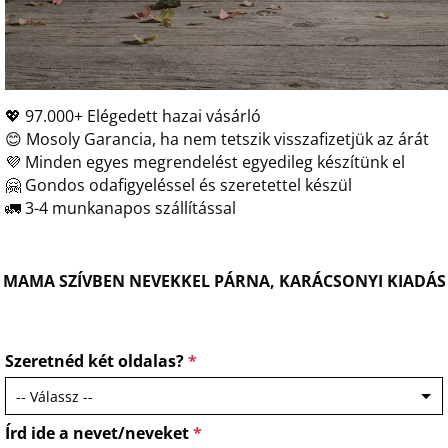
💖 97.000+ Elégedett hazai vásárló
😊 Mosoly Garancia, ha nem tetszik visszafizetjük az árát
💜 Minden egyes megrendelést egyedileg készítünk el
🤗 Gondos odafigyeléssel és szeretettel készül
🚛 3-4 munkanapos szállítással
MAMA SZÍVBEN NEVEKKEL PÁRNA, KARÁCSONYI KIADÁS
Szeretnéd két oldalas?
*
Írd ide a nevet/neveket
*