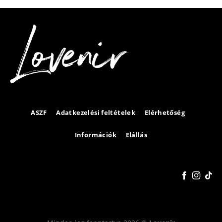
ASZF
Adatkezelési feltételek
Elérhetőség
Információk
Elállás