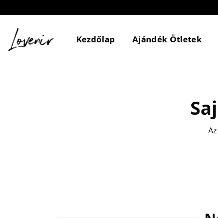
Skip
to
content
Kezdőlap
Ajándék Ötletek
Sa
Az