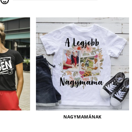
🙂
NAGYMAMÁNAK