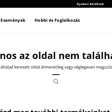
Gyakori kérdések
Események
Hobbi és Foglalkozás
jnos az oldal nem találh
 általad keresett oldal átmenetileg vagy véglegesen megszű