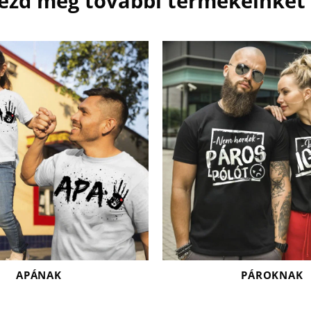
ézd meg további termékeinket 
APÁNAK
PÁROKNAK