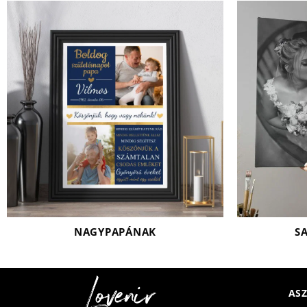
NAGYPAPÁNAK
S
ASZ