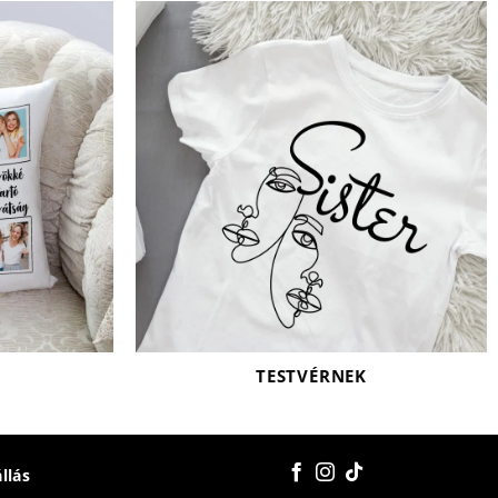
TESTVÉRNEK
állás