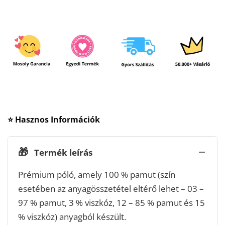
⭐ Hasznos Információk
🎁
Termék leírás
Prémium póló, amely 100 % pamut (szín
esetében az anyagösszetétel eltérő lehet – 03 –
97 % pamut, 3 % viszkóz, 12 – 85 % pamut és 15
% viszkóz) anyagból készült.