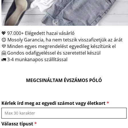
💖 97.000+ Elégedett hazai vásárló
😊 Mosoly Garancia, ha nem tetszik visszafizetjük az árát
💜 Minden egyes megrendelést egyedileg készítünk el
🤗 Gondos odafigyeléssel és szeretettel készül
🚛 3-4 munkanapos szállítással
MEGCSINÁLTAM ÉVSZÁMOS PÓLÓ
Kérlek írd meg az egyedi számot vagy életkort
*
Válassz típust
*