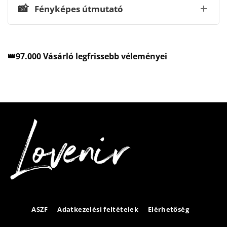
📸
Fényképes útmutató
👑97.000 Vásárló legfrissebb véleményei
ASZF
Adatkezelési feltételek
Elérhetőség