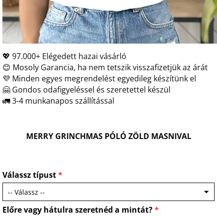
💖 97.000+ Elégedett hazai vásárló
😊 Mosoly Garancia, ha nem tetszik visszafizetjük az árát
💜 Minden egyes megrendelést egyedileg készítünk el
🤗 Gondos odafigyeléssel és szeretettel készül
🚛 3-4 munkanapos szállítással
MERRY GRINCHMAS PÓLÓ ZÖLD MASNIVAL
Válassz típust
*
Előre vagy hátulra szeretnéd a mintát?
*