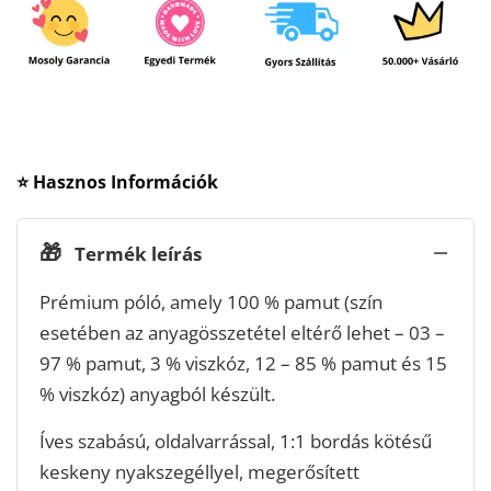
⭐ Hasznos Információk
🎁
Termék leírás
Prémium póló, amely 100 % pamut (szín
esetében az anyagösszetétel eltérő lehet – 03 –
97 % pamut, 3 % viszkóz, 12 – 85 % pamut és 15
% viszkóz) anyagból készült.
Íves szabású, oldalvarrással, 1:1 bordás kötésű
keskeny nyakszegéllyel, megerősített