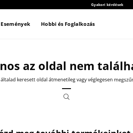
Gyakori kérdések
Események
Hobbi és Foglalkozás
jnos az oldal nem találh
 általad keresett oldal átmenetileg vagy véglegesen megszű