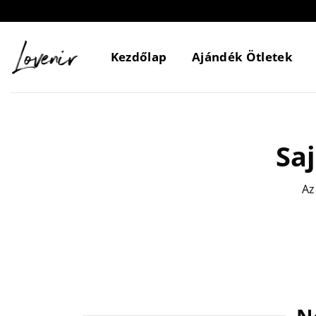
Skip
to
content
Kezdőlap
Ajándék Ötletek
Sa
Az