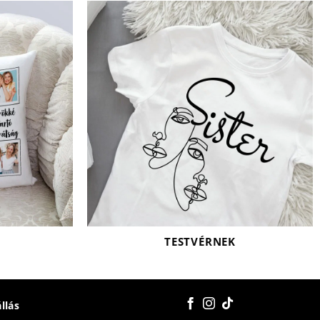
TESTVÉRNEK
állás