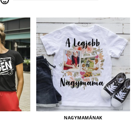
🙂
NAGYMAMÁNAK