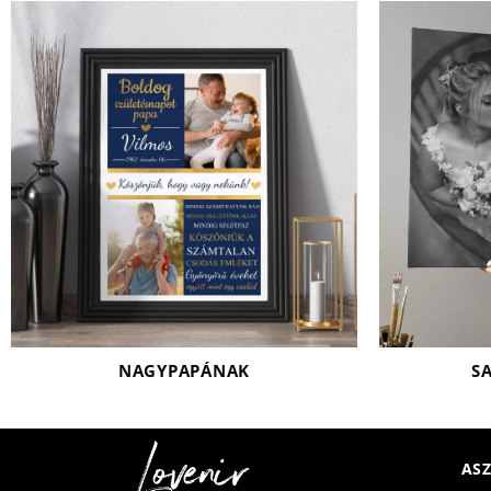
NAGYPAPÁNAK
S
ASZ