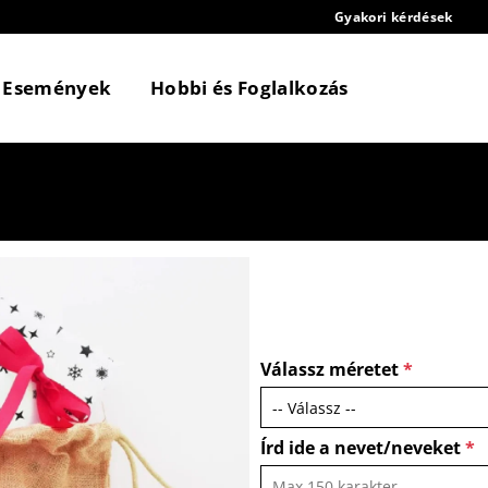
Gyakori kérdések
Események
Hobbi és Foglalkozás
Válassz méretet
*
Írd ide a nevet/neveket
*