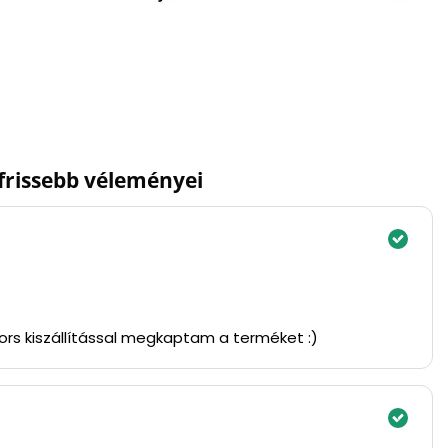
gfrissebb véleményei
yors kiszállítással megkaptam a terméket :)