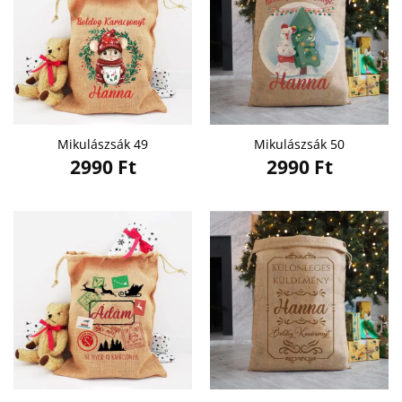
Mikulászsák 49
Mikulászsák 50
2990
Ft
2990
Ft