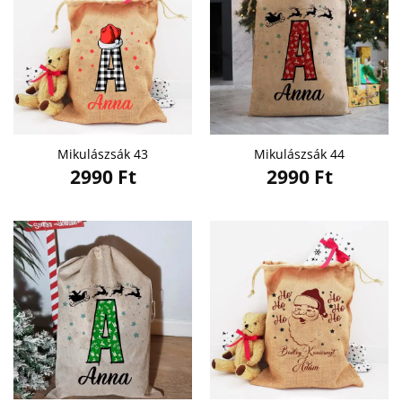
Mikulászsák 43
Mikulászsák 44
2990
Ft
2990
Ft