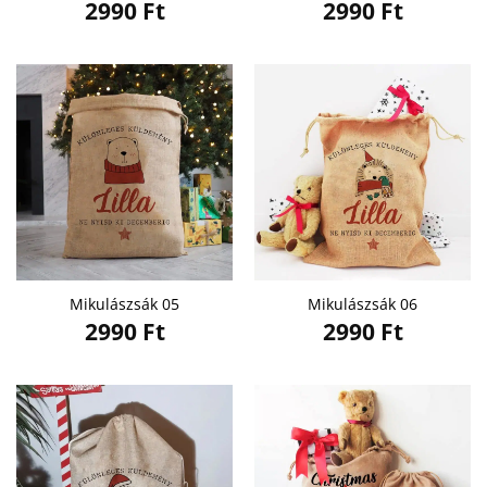
2990
Ft
2990
Ft
Mikulászsák 05
Mikulászsák 06
2990
Ft
2990
Ft