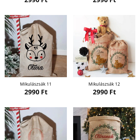
Mikulászsák 11
Mikulászsák 12
2990
Ft
2990
Ft