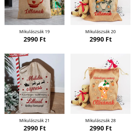
Mikulászsák 19
Mikulászsák 20
2990
Ft
2990
Ft
Mikulászsák 21
Mikulászsák 28
2990
Ft
2990
Ft