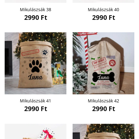
Mikulászsák 38
Mikulászsák 40
2990
Ft
2990
Ft
Mikulászsák 41
Mikulászsák 42
2990
Ft
2990
Ft