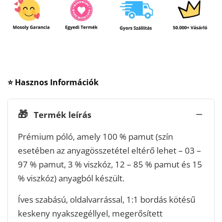
⭐ Hasznos Információk
🎁
Termék leírás
Prémium póló, amely 100 % pamut (szín
esetében az anyagösszetétel eltérő lehet – 03 –
97 % pamut, 3 % viszkóz, 12 – 85 % pamut és 15
% viszkóz) anyagból készült.
Íves szabású, oldalvarrással, 1:1 bordás kötésű
keskeny nyakszegéllyel, megerősített