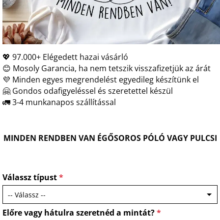
💖 97.000+ Elégedett hazai vásárló
😊 Mosoly Garancia, ha nem tetszik visszafizetjük az árát
💜 Minden egyes megrendelést egyedileg készítünk el
🤗 Gondos odafigyeléssel és szeretettel készül
🚛 3-4 munkanapos szállítással
MINDEN RENDBEN VAN ÉGŐSOROS PÓLÓ VAGY PULCSI
Válassz típust
*
Előre vagy hátulra szeretnéd a mintát?
*