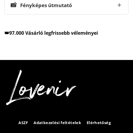
📸
Fényképes útmutató
👑97.000 Vásárló legfrissebb véleményei
ASZF
Adatkezelési feltételek
Elérhetőség