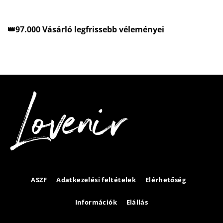
👑97.000 Vásárló legfrissebb véleményei
ASZF
Adatkezelési feltételek
Elérhetőség
Információk
Elállás