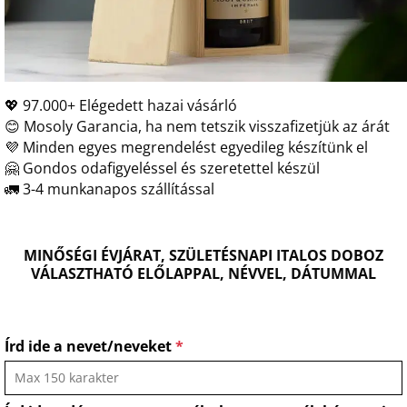
💖 97.000+ Elégedett hazai vásárló
😊 Mosoly Garancia, ha nem tetszik visszafizetjük az árát
💜 Minden egyes megrendelést egyedileg készítünk el
🤗 Gondos odafigyeléssel és szeretettel készül
🚛 3-4 munkanapos szállítással
MINŐSÉGI ÉVJÁRAT, SZÜLETÉSNAPI ITALOS DOBOZ
VÁLASZTHATÓ ELŐLAPPAL, NÉVVEL, DÁTUMMAL
Írd ide a nevet/neveket
*