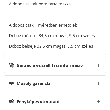
A doboz az italt nem tartalmazza.
A doboz csak 1 méretben érhető el:
Doboz mérete: 34,5 cm magas, 9,5 cm széles
Doboz belseje 32,5 cm magas, 7,5 cm széles
🚀
Garancia és szállítási információ
❤️
Mosoly garancia
📸
Fényképes útmutató