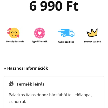
6 990
Ft
⭐ Hasznos Információk
🎁
Termék leírás
Palackos italos doboz hársfából teli előlappal,
zsinórral.