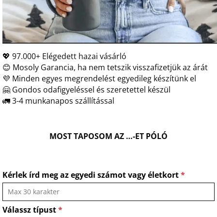
💖 97.000+ Elégedett hazai vásárló
😊 Mosoly Garancia, ha nem tetszik visszafizetjük az árát
💜 Minden egyes megrendelést egyedileg készítünk el
🤗 Gondos odafigyeléssel és szeretettel készül
🚛 3-4 munkanapos szállítással
MOST TAPOSOM AZ …-ET PÓLÓ
Kérlek írd meg az egyedi számot vagy életkort
*
Válassz típust
*