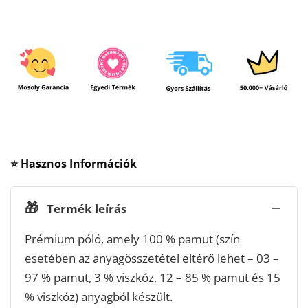
⭐ Hasznos Információk
🎁
Termék leírás
Prémium póló, amely 100 % pamut (szín
esetében az anyagösszetétel eltérő lehet – 03 –
97 % pamut, 3 % viszkóz, 12 – 85 % pamut és 15
% viszkóz) anyagból készült.