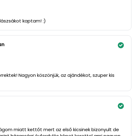
lászsákot kaptam! :)
an
rrektek! Nagyon köszönjük, az ajándékot, szuper kis
gom miatt kettőt mert az első kicsinek bizonyult de
mint házassági évfordulós képet kerettel ami nagyon