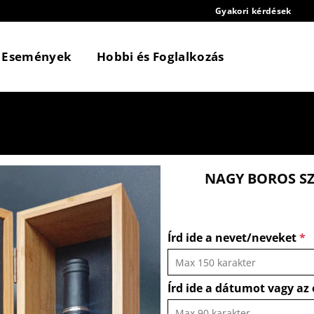
Gyakori kérdések
Események
Hobbi és Foglalkozás
NAGY BOROS S
Írd ide a nevet/neveket
*
Írd ide a dátumot vagy az 