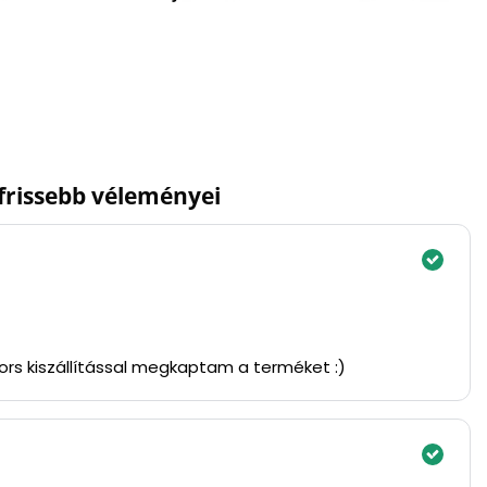
gfrissebb véleményei
yors kiszállítással megkaptam a terméket :)