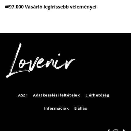
👑97.000 Vásárló legfrissebb véleményei
ASZF
Adatkezelési feltételek
Elérhetőség
Információk
Elállás