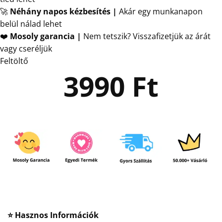
🚀
Néhány napos kézbesítés
|
Akár egy munkanapon
belül nálad lehet
❤️
Mosoly garancia |
Nem tetszik? Visszafizetjük az árát
vagy cseréljük
Feltöltő
3990
Ft
⭐ Hasznos Információk