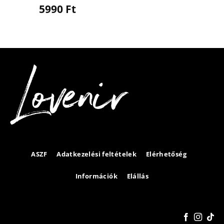
5990
Ft
ASZF
Adatkezelési feltételek
Elérhetőség
Információk
Elállás