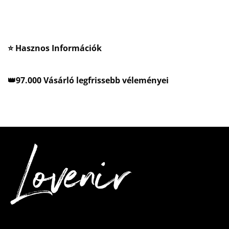
⭐ Hasznos Információk
👑97.000 Vásárló legfrissebb véleményei