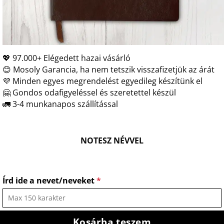
💖 97.000+ Elégedett hazai vásárló
😊 Mosoly Garancia, ha nem tetszik visszafizetjük az árát
💜 Minden egyes megrendelést egyedileg készítünk el
🤗 Gondos odafigyeléssel és szeretettel készül
🚛 3-4 munkanapos szállítással
NOTESZ NÉVVEL
Írd ide a nevet/neveket
*
Kosárba teszem