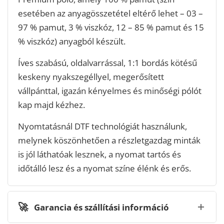
esetében az anyagösszetétel eltérő lehet – 03 –
97 % pamut, 3 % viszkóz, 12 – 85 % pamut és 15
% viszkóz) anyagból készült.
Íves szabású, oldalvarrással, 1:1 bordás kötésű
keskeny nyakszegéllyel, megerősített
vállpánttal, igazán kényelmes és minőségi pólót
kap majd kézhez.
Nyomtatásnál DTF technológiát használunk,
melynek köszönhetően a részletgazdag minták
is jól láthatóak lesznek, a nyomat tartós és
időtálló lesz és a nyomat színe élénk és erős.
🚀
Garancia és szállítási információ