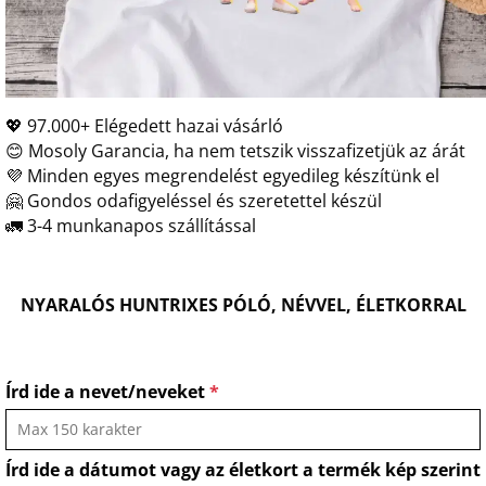
💖 97.000+ Elégedett hazai vásárló
😊 Mosoly Garancia, ha nem tetszik visszafizetjük az árát
💜 Minden egyes megrendelést egyedileg készítünk el
🤗 Gondos odafigyeléssel és szeretettel készül
🚛 3-4 munkanapos szállítással
NYARALÓS HUNTRIXES PÓLÓ, NÉVVEL, ÉLETKORRAL
Írd ide a nevet/neveket
*
Írd ide a dátumot vagy az életkort a termék kép szerint