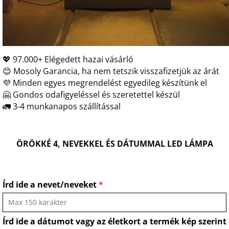
💖 97.000+ Elégedett hazai vásárló
😊 Mosoly Garancia, ha nem tetszik visszafizetjük az árát
💜 Minden egyes megrendelést egyedileg készítünk el
🤗 Gondos odafigyeléssel és szeretettel készül
🚛 3-4 munkanapos szállítással
ÖRÖKKÉ 4, NEVEKKEL ÉS DÁTUMMAL LED LÁMPA
Írd ide a nevet/neveket
*
Írd ide a dátumot vagy az életkort a termék kép szerint