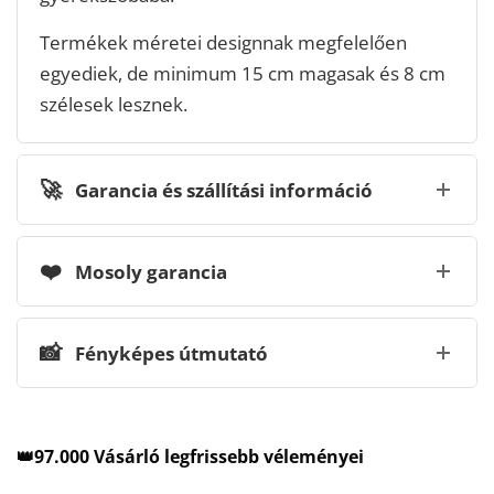
Termékek méretei designnak megfelelően
egyediek, de minimum 15 cm magasak és 8 cm
szélesek lesznek.
🚀
Garancia és szállítási információ
❤️
Mosoly garancia
📸
Fényképes útmutató
👑97.000 Vásárló legfrissebb véleményei