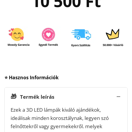
10 500
Ft
⭐ Hasznos Információk
🎁
Termék leírás
Ezek a 3D LED lámpák kiváló ajándékok,
ideálisak minden korosztálynak, legyen szó
felnőttekről vagy gyermekekről. melyek