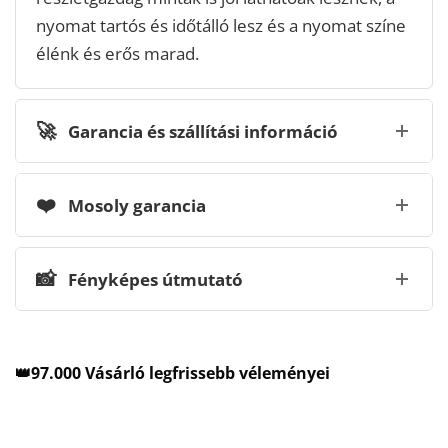
nyomat tartós és időtálló lesz és a nyomat színe
élénk és erős marad.
🚀
Garancia és szállítási információ
❤️
Mosoly garancia
📸
Fényképes útmutató
👑97.000 Vásárló legfrissebb véleményei