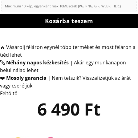
Maximum 10 kép, egyenként max 10MB (csak JPG, PNG, GIF, WEBP, HEIC)
Kosárba teszem
🔥 Vásárolj féláron egynél több terméket és most féláron a
tiéd lehet
🚀
Néhány napos kézbesítés
|
Akár egy munkanapon
belül nálad lehet
❤️
Mosoly garancia |
Nem tetszik? Visszafizetjük az árát
vagy cseréljük
Feltöltő
6 490
Ft