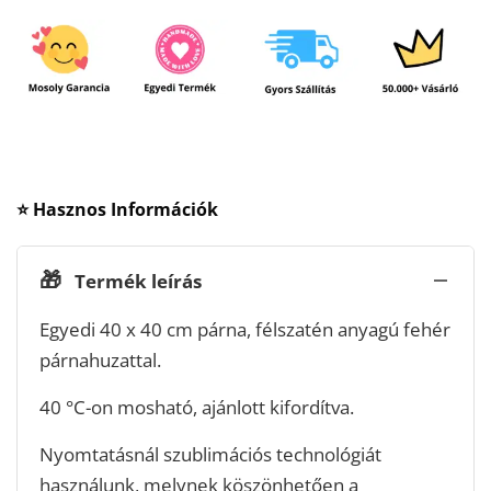
⭐ Hasznos Információk
🎁
Termék leírás
Egyedi 40 x 40 cm párna, félszatén anyagú fehér
párnahuzattal.
40 °C-on mosható, ajánlott kifordítva.
Nyomtatásnál szublimációs technológiát
használunk, melynek köszönhetően a