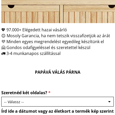
💖 97.000+ Elégedett hazai vásárló
😊 Mosoly Garancia, ha nem tetszik visszafizetjük az árát
💜 Minden egyes megrendelést egyedileg készítünk el
🤗 Gondos odafigyeléssel és szeretettel készül
🚛 3-4 munkanapos szállítással
PAPÁVÁ VÁLÁS PÁRNA
Szeretnéd két oldalas?
*
Írd ide a dátumot vagy az életkort a termék kép szerint