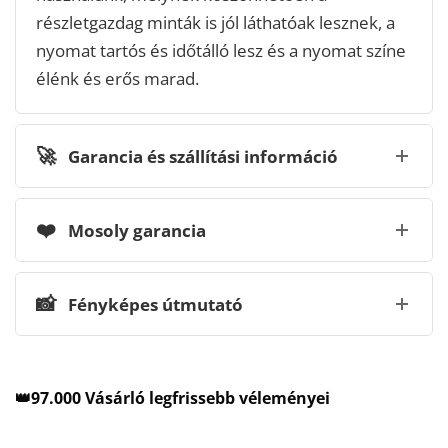
részletgazdag minták is jól láthatóak lesznek, a
nyomat tartós és időtálló lesz és a nyomat színe
élénk és erős marad.
🚀
Garancia és szállítási információ
❤️
Mosoly garancia
📸
Fényképes útmutató
👑97.000 Vásárló legfrissebb véleményei