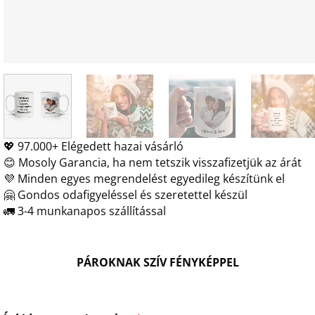
💖 97.000+ Elégedett hazai vásárló
😊 Mosoly Garancia, ha nem tetszik visszafizetjük az árát
💜 Minden egyes megrendelést egyedileg készítünk el
🤗 Gondos odafigyeléssel és szeretettel készül
🚛 3-4 munkanapos szállítással
PÁROKNAK SZÍV FÉNYKÉPPEL