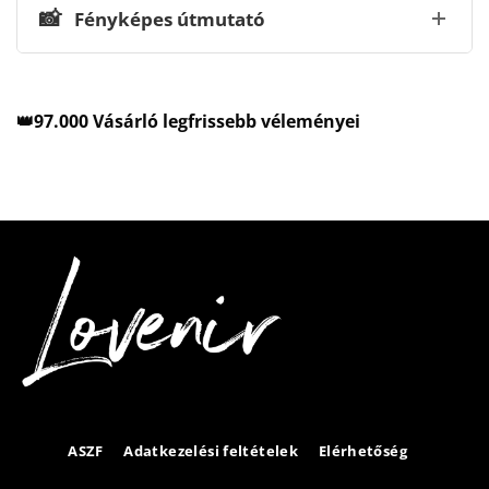
📸
Fényképes útmutató
👑97.000 Vásárló legfrissebb véleményei
ASZF
Adatkezelési feltételek
Elérhetőség