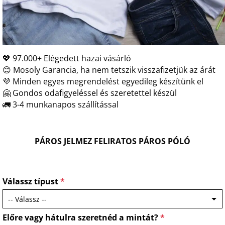
💖 97.000+ Elégedett hazai vásárló
😊 Mosoly Garancia, ha nem tetszik visszafizetjük az árát
💜 Minden egyes megrendelést egyedileg készítünk el
🤗 Gondos odafigyeléssel és szeretettel készül
🚛 3-4 munkanapos szállítással
PÁROS JELMEZ FELIRATOS PÁROS PÓLÓ
Válassz típust
*
Előre vagy hátulra szeretnéd a mintát?
*