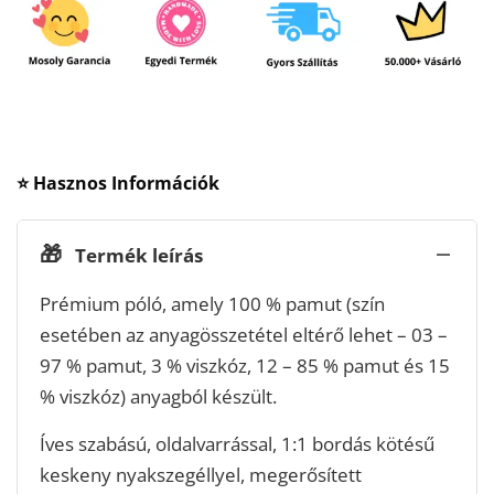
⭐ Hasznos Információk
🎁
Termék leírás
Prémium póló, amely 100 % pamut (szín
esetében az anyagösszetétel eltérő lehet – 03 –
97 % pamut, 3 % viszkóz, 12 – 85 % pamut és 15
% viszkóz) anyagból készült.
Íves szabású, oldalvarrással, 1:1 bordás kötésű
keskeny nyakszegéllyel, megerősített