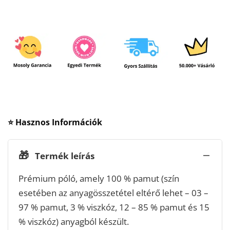
⭐ Hasznos Információk
🎁
Termék leírás
Prémium póló, amely 100 % pamut (szín
esetében az anyagösszetétel eltérő lehet – 03 –
97 % pamut, 3 % viszkóz, 12 – 85 % pamut és 15
% viszkóz) anyagból készült.