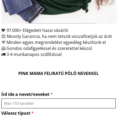
💖 97.000+ Elégedett hazai vásárló
😊 Mosoly Garancia, ha nem tetszik visszafizetjük az árát
💜 Minden egyes megrendelést egyedileg készítünk el
🤗 Gondos odafigyeléssel és szeretettel készül
🚛 3-4 munkanapos szállítással
PINK MAMA FELIRATÚ PÓLÓ NEVEKKEL
Írd ide a nevet/neveket
*
Válassz típust
*