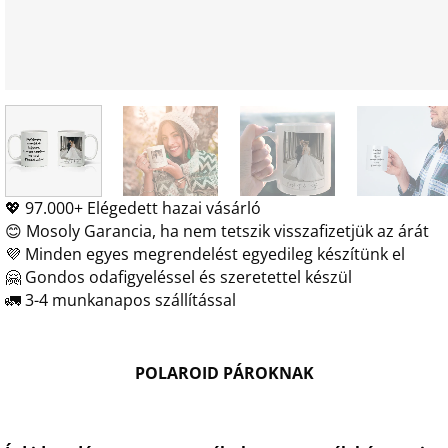
💖 97.000+ Elégedett hazai vásárló
😊 Mosoly Garancia, ha nem tetszik visszafizetjük az árát
💜 Minden egyes megrendelést egyedileg készítünk el
🤗 Gondos odafigyeléssel és szeretettel készül
🚛 3-4 munkanapos szállítással
POLAROID PÁROKNAK