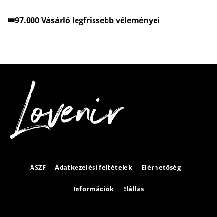
👑97.000 Vásárló legfrissebb véleményei
ASZF
Adatkezelési feltételek
Elérhetőség
Információk
Elállás