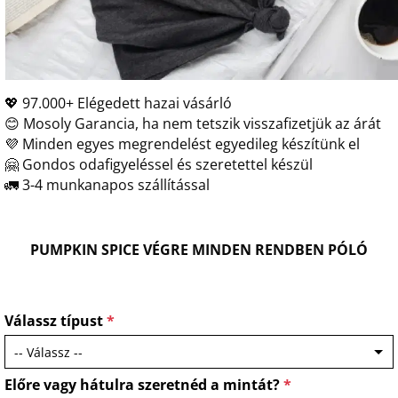
💖 97.000+ Elégedett hazai vásárló
😊 Mosoly Garancia, ha nem tetszik visszafizetjük az árát
💜 Minden egyes megrendelést egyedileg készítünk el
🤗 Gondos odafigyeléssel és szeretettel készül
🚛 3-4 munkanapos szállítással
PUMPKIN SPICE VÉGRE MINDEN RENDBEN PÓLÓ
Válassz típust
*
Előre vagy hátulra szeretnéd a mintát?
*