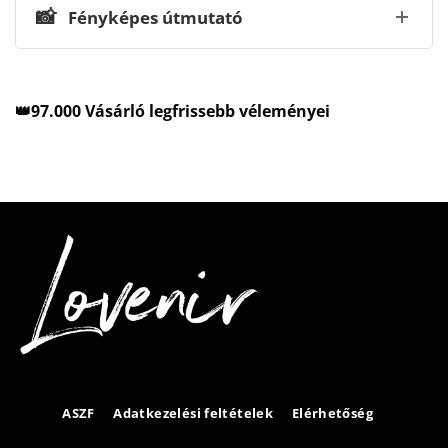
📸
Fényképes útmutató
👑97.000 Vásárló legfrissebb véleményei
ASZF
Adatkezelési feltételek
Elérhetőség