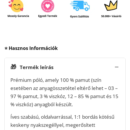
⭐ Hasznos Információk
🎁
Termék leírás
Prémium póló, amely 100 % pamut (szín
esetében az anyagösszetétel eltérő lehet – 03 –
97 % pamut, 3 % viszkóz, 12 – 85 % pamut és 15
% viszkóz) anyagból készült.
Íves szabású, oldalvarrással, 1:1 bordás kötésű
keskeny nyakszegéllyel, megerősített