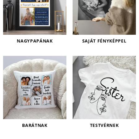
NAGYPAPÁNAK
SAJÁT FÉNYKÉPPEL
BARÁTNAK
TESTVÉRNEK