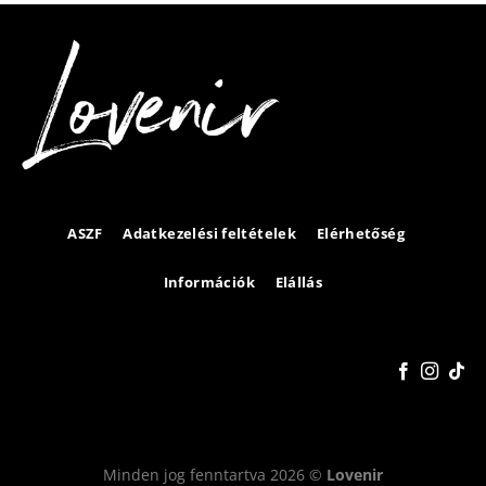
ASZF
Adatkezelési feltételek
Elérhetőség
Információk
Elállás
Minden jog fenntartva 2026 ©
Lovenir