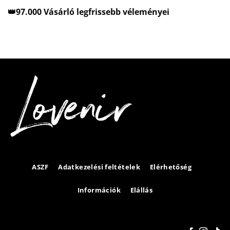
👑97.000 Vásárló legfrissebb véleményei
ASZF
Adatkezelési feltételek
Elérhetőség
Információk
Elállás