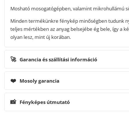
Mosható mosogatógépben, valamint mikrohullámú sü
Minden termékünkre fénykép minőségben tudunk n
teljes mértékben az anyag belsejébe ég bele, így a ké
olyan lesz, mint új korában.
🚀
Garancia és szállítási információ
❤️
Mosoly garancia
📸
Fényképes útmutató