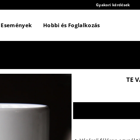
Gyakori kérdések
Események
Hobbi és Foglalkozás
TE 