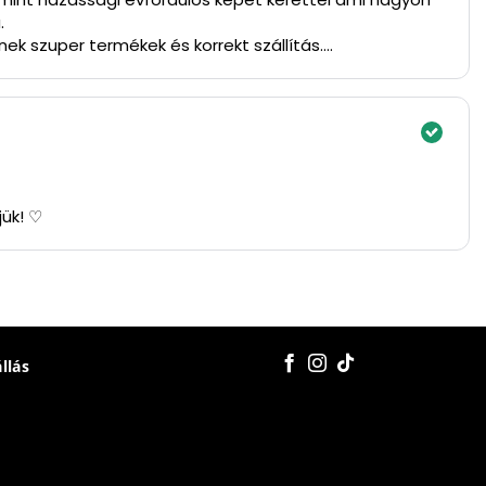
.
ek szuper termékek és korrekt szállítás.
jük! ♡
állás