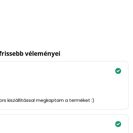
gfrissebb véleményei
yors kiszállítással megkaptam a terméket :)