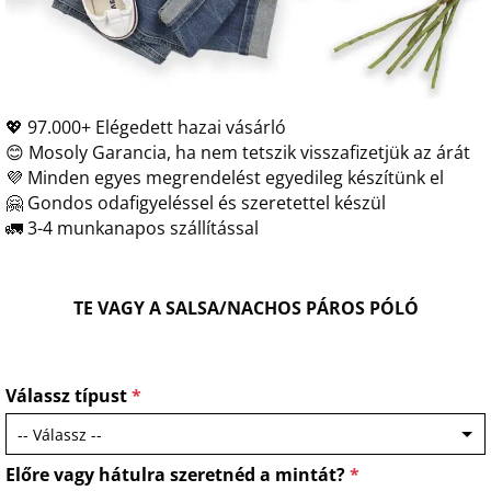
💖 97.000+ Elégedett hazai vásárló
😊 Mosoly Garancia, ha nem tetszik visszafizetjük az árát
💜 Minden egyes megrendelést egyedileg készítünk el
🤗 Gondos odafigyeléssel és szeretettel készül
🚛 3-4 munkanapos szállítással
TE VAGY A SALSA/NACHOS PÁROS PÓLÓ
Válassz típust
*
Előre vagy hátulra szeretnéd a mintát?
*