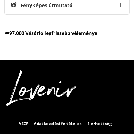
📸
Fényképes útmutató
👑97.000 Vásárló legfrissebb véleményei
ASZF
Adatkezelési feltételek
Elérhetőség