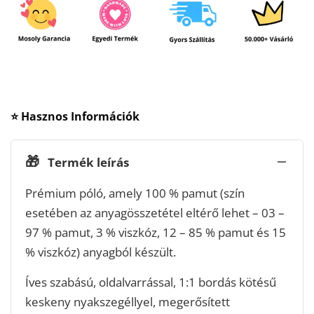
⭐ Hasznos Információk
🎁
Termék leírás
Prémium póló, amely 100 % pamut (szín
esetében az anyagösszetétel eltérő lehet – 03 –
97 % pamut, 3 % viszkóz, 12 – 85 % pamut és 15
% viszkóz) anyagból készült.
Íves szabású, oldalvarrással, 1:1 bordás kötésű
keskeny nyakszegéllyel, megerősített