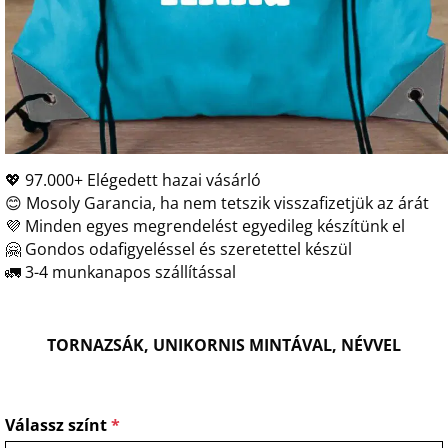
💖 97.000+ Elégedett hazai vásárló
😊 Mosoly Garancia, ha nem tetszik visszafizetjük az árát
💜 Minden egyes megrendelést egyedileg készítünk el
🤗 Gondos odafigyeléssel és szeretettel készül
🚛 3-4 munkanapos szállítással
TORNAZSÁK, UNIKORNIS MINTÁVAL, NÉVVEL
Válassz színt
*