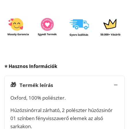
⭐ Hasznos Információk
🎁
Termék leírás
Oxford, 100% poliészter.
Húzózsinórral zárható, 2 polészter húzózsinór
01 színben fényvisszaverő elemek az alsó
sarkakon.