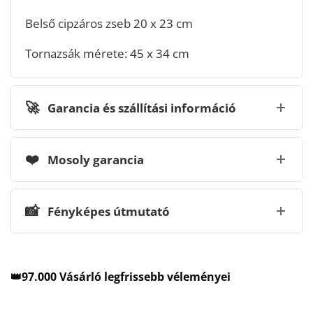
Belső cipzáros zseb 20 x 23 cm
Tornazsák mérete: 45 x 34 cm
🚀
Garancia és szállítási információ
❤️
Mosoly garancia
📸
Fényképes útmutató
👑97.000 Vásárló legfrissebb véleményei