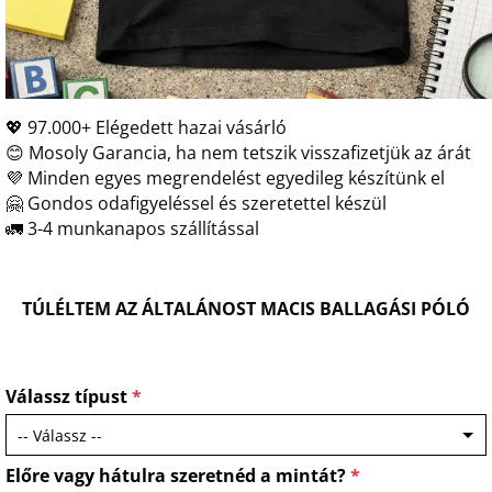
💖 97.000+ Elégedett hazai vásárló
😊 Mosoly Garancia, ha nem tetszik visszafizetjük az árát
💜 Minden egyes megrendelést egyedileg készítünk el
🤗 Gondos odafigyeléssel és szeretettel készül
🚛 3-4 munkanapos szállítással
TÚLÉLTEM AZ ÁLTALÁNOST MACIS BALLAGÁSI PÓLÓ
Válassz típust
*
Előre vagy hátulra szeretnéd a mintát?
*