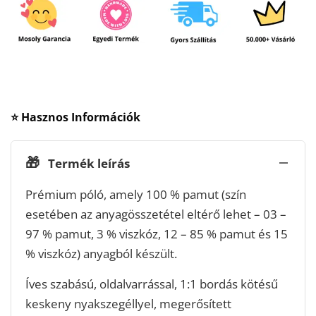
⭐ Hasznos Információk
🎁
Termék leírás
Prémium póló, amely 100 % pamut (szín
esetében az anyagösszetétel eltérő lehet – 03 –
97 % pamut, 3 % viszkóz, 12 – 85 % pamut és 15
% viszkóz) anyagból készült.
Íves szabású, oldalvarrással, 1:1 bordás kötésű
keskeny nyakszegéllyel, megerősített