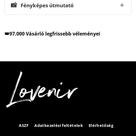
📸
Fényképes útmutató
👑97.000 Vásárló legfrissebb véleményei
ASZF
Adatkezelési feltételek
Elérhetőség