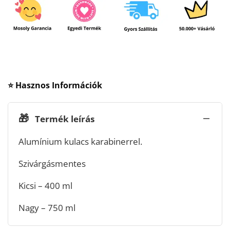
⭐ Hasznos Információk
🎁
Termék leírás
Alumínium kulacs karabinerrel.
Szivárgásmentes
Kicsi – 400 ml
Nagy – 750 ml