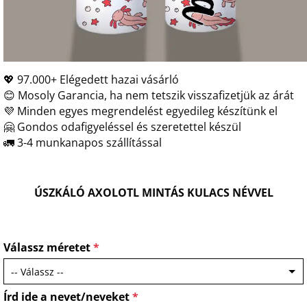
💖 97.000+ Elégedett hazai vásárló
😊 Mosoly Garancia, ha nem tetszik visszafizetjük az árát
💜 Minden egyes megrendelést egyedileg készítünk el
🤗 Gondos odafigyeléssel és szeretettel készül
🚛 3-4 munkanapos szállítással
ÚSZKÁLÓ AXOLOTL MINTÁS KULACS NÉVVEL
Válassz méretet
*
Írd ide a nevet/neveket
*