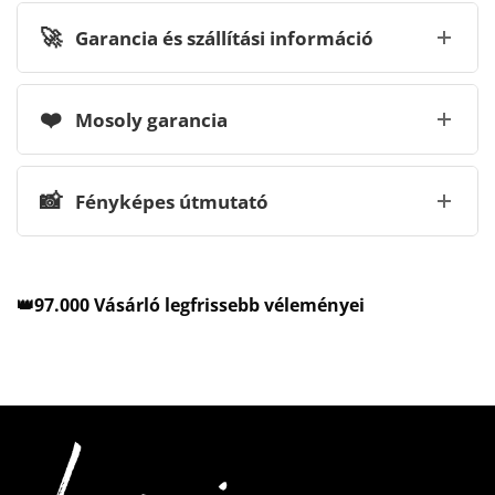
🚀
Garancia és szállítási információ
❤️
Mosoly garancia
📸
Fényképes útmutató
👑97.000 Vásárló legfrissebb véleményei