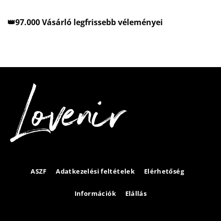
👑97.000 Vásárló legfrissebb véleményei
ASZF
Adatkezelési feltételek
Elérhetőség
Információk
Elállás