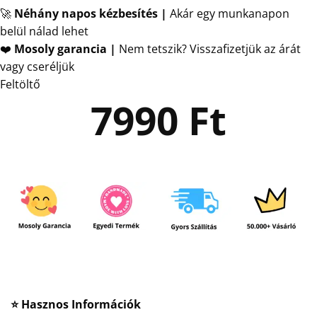
🚀
Néhány napos kézbesítés
|
Akár egy munkanapon
belül nálad lehet
❤️
Mosoly garancia |
Nem tetszik? Visszafizetjük az árát
vagy cseréljük
Feltöltő
7990
Ft
⭐ Hasznos Információk