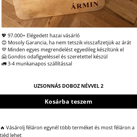
💖 97.000+ Elégedett hazai vásárló
😊 Mosoly Garancia, ha nem tetszik visszafizetjük az árát
💜 Minden egyes megrendelést egyedileg készítünk el
🤗 Gondos odafigyeléssel és szeretettel készül
🚛 3-4 munkanapos szállítással
UZSONNÁS DOBOZ NÉVVEL 2
Kosárba teszem
🔥 Vásárolj féláron egynél több terméket és most féláron a
tiéd lehet