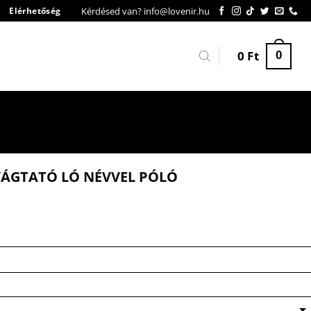
Kérdésed van? info@lovenir.hu
Elérhetőség
0
Ft
0
VÁGTATÓ LÓ NÉVVEL PÓLÓ