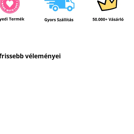
gfrissebb véleményei