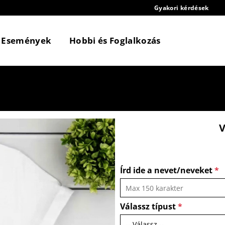
Gyakori kérdések
Események
Hobbi és Foglalkozás
Írd ide a nevet/neveket
*
Válassz típust
*