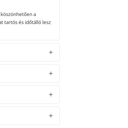
 köszönhetően a
 tartós és időtálló lesz