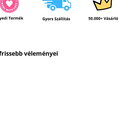
gfrissebb véleményei