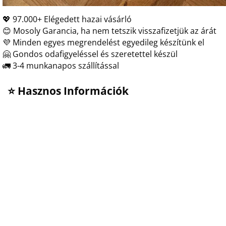
💖 97.000+ Elégedett hazai vásárló
😊 Mosoly Garancia, ha nem tetszik visszafizetjük az árát
💜 Minden egyes megrendelést egyedileg készítünk el
🤗 Gondos odafigyeléssel és szeretettel készül
🚛 3-4 munkanapos szállítással
⭐ Hasznos Információk