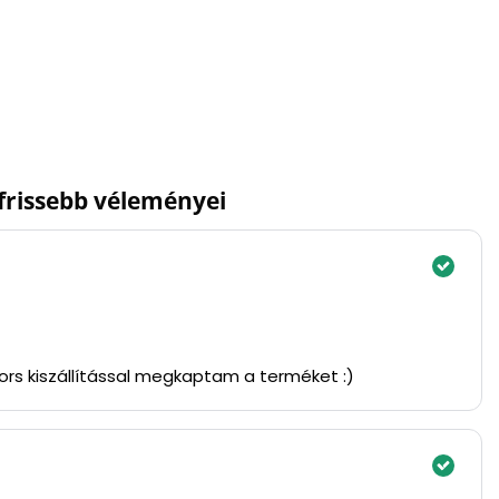
gfrissebb véleményei
yors kiszállítással megkaptam a terméket :)