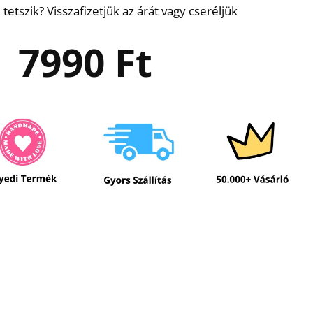
etszik? Visszafizetjük az árát vagy cseréljük
7990
Ft