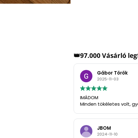
👑97.000 Vásárló le
Gábor Török
2025-11-03
IMÁDOM
Minden tökéletes volt, g
JBOM
2024-11-10